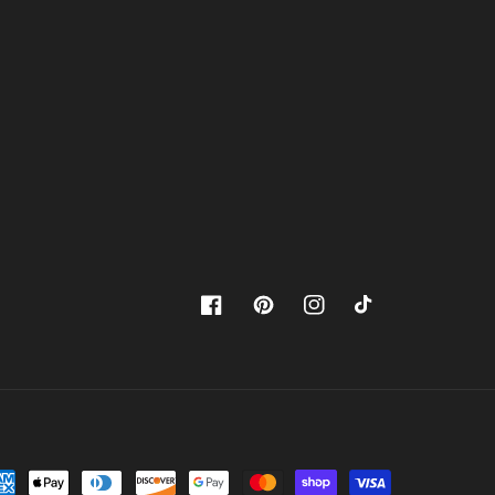
Facebook
Pinterest
Instagram
TikTok
rmas