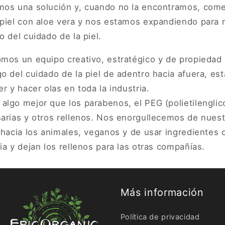
mos una solución y, cuando no la encontramos, com
 piel con aloe vera y nos estamos expandiendo para 
o del cuidado de la piel.
omos un equipo creativo, estratégico y de propiedad
o del cuidado de la piel de adentro hacia afuera, es
r y hacer olas en toda la industria.
lgo mejor que los parabenos, el PEG (polietilenglicol
sarias y otros rellenos. Nos enorgullecemos de nues
 hacia los animales, veganos y de usar ingredientes
ia y dejan los rellenos para las otras compañías.
Más información
Política de privacidad