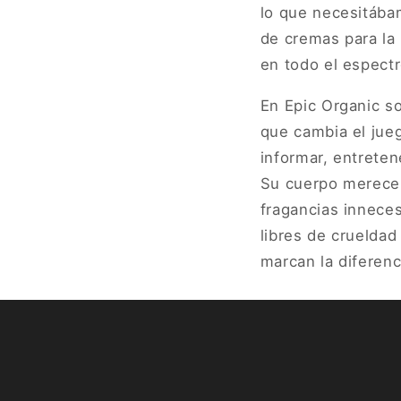
lo que necesitába
de cremas para la
en todo el espectr
En Epic Organic s
que cambia el jueg
informar, entretene
Su cuerpo merece a
fragancias innece
libres de crueldad
marcan la diferenc