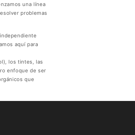
enzamos una línea
resolver problemas
 independiente
tamos aquí para
), los tintes, las
tro enfoque de ser
 orgánicos que