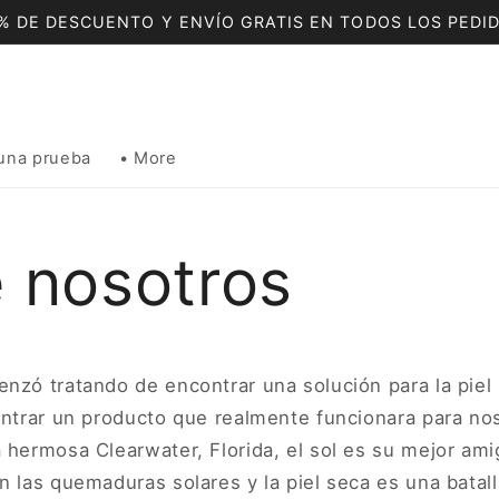
% DE DESCUENTO Y ENVÍO GRATIS EN TODOS LOS PEDI
una prueba
• More
 nosotros
nzó tratando de encontrar una solución para la piel
ontrar un producto que realmente funcionara para no
 hermosa Clearwater, Florida, el sol es su mejor ami
n las quemaduras solares y la piel seca es una batalla