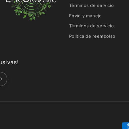
Términos de servicio
Envío y manejo
Términos de servicio
Politica de reembolso
usivas!
Fo