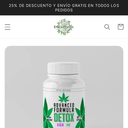
Ir
25% DE DESCUENTO Y ENVÍO GRATIS EN TODOS LOS
directamente
PEDIDOS
al contenido
Carrito