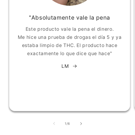
"Absolutamente vale la pena
Este producto vale la pena el dinero.
Me hice una prueba de drogas el día 5 y ya
estaba limpio de THC. El producto hace
exactamente lo que dice que hace"
LM
de
1
/
6