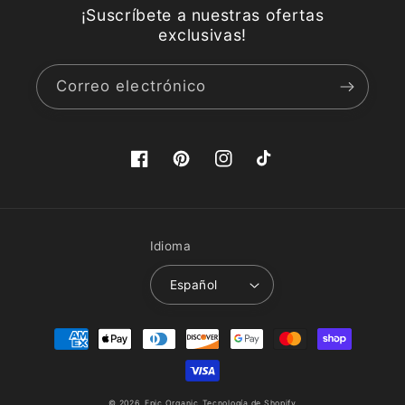
¡Suscríbete a nuestras ofertas
exclusivas!
Correo electrónico
Facebook
Pinterest
Instagram
TikTok
Idioma
Español
Formas
de
pago
© 2026,
Epic Organic
Tecnología de Shopify