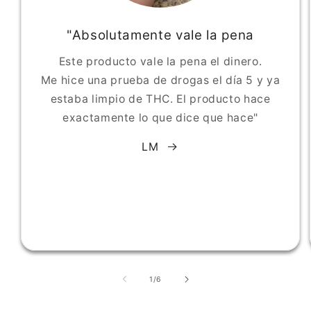
"Absolutamente vale la pena
Este producto vale la pena el dinero.
Me hice una prueba de drogas el día 5 y ya
estaba limpio de THC. El producto hace
exactamente lo que dice que hace"
LM
de
1
/
6