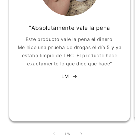
"Absolutamente vale la pena
Este producto vale la pena el dinero.
Me hice una prueba de drogas el día 5 y ya
estaba limpio de THC. El producto hace
exactamente lo que dice que hace"
LM
de
1
/
6